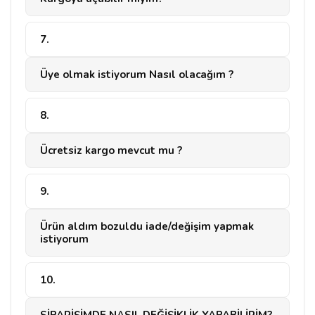
7.
Üye olmak istiyorum Nasıl olacağım ?
8.
Ücretsiz kargo mevcut mu ?
9.
Ürün aldım bozuldu iade/değişim yapmak
istiyorum
10.