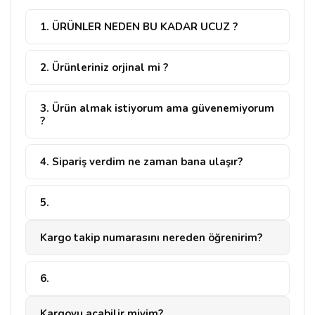
1. ÜRÜNLER NEDEN BU KADAR UCUZ ?
2. Ürünleriniz orjinal mi ?
3. Ürün almak istiyorum ama güvenemiyorum
?
4. Sipariş verdim ne zaman bana ulaşır?
5.
Kargo takip numarasını nereden öğrenirim?
6.
Kargoyu açabilir miyim?