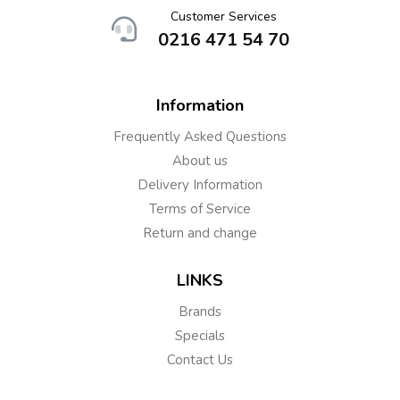
Customer Services
0216 471 54 70
Information
Frequently Asked Questions
About us
Delivery Information
Terms of Service
Return and change
LINKS
Brands
Specials
Contact Us