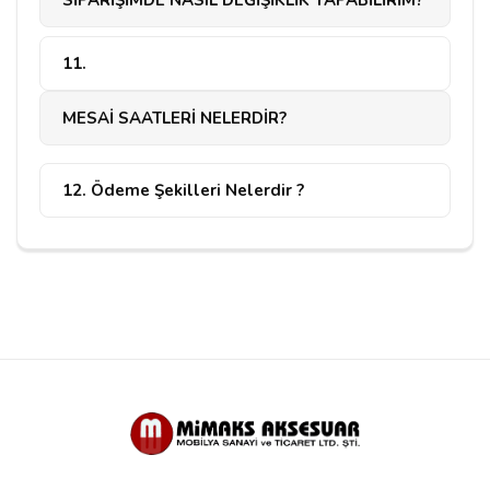
SİPARİŞİMDE NASIL DEĞİŞİKLİK YAPABİLİRİM?
11.
MESAİ SAATLERİ NELERDİR?
12. Ödeme Şekilleri Nelerdir ?