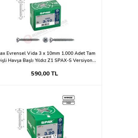
ax Evrensel Vida 3 x 10mm 1.000 Adet Tam
işli Havşa Başlı Yıldız Z1 SPAX-S Versiyon
WIROX Kaplama
590,00 TL