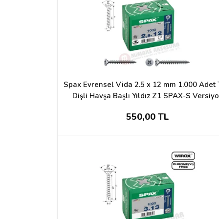
Spax Evrensel Vida 2.5 x 12 mm 1.000 Adet
Dişli Havşa Başlı Yıldız Z1 SPAX-S Versiy
WIROX Kaplama
550,00 TL