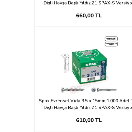
Dişli Havşa Başlı Yıldız Z1 SPAX-S Versiy
WIROX Kaplama
660,00 TL
Spax Evrensel Vida 3.5 x 15mm 1.000 Adet
Dişli Havşa Başlı Yıldız Z1 SPAX-S Versiy
WIROX Kaplama
610,00 TL