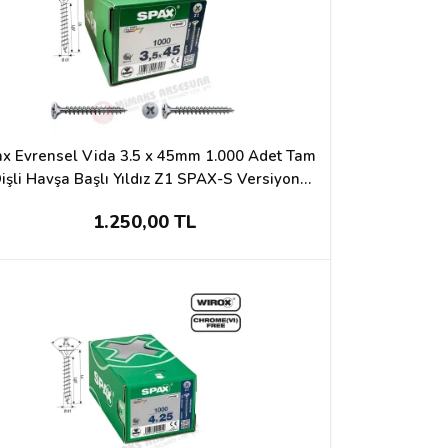
x Evrensel Vida 3.5 x 45mm 1.000 Adet Tam
işli Havşa Başlı Yıldız Z1 SPAX-S Versiyon
WIROX Kaplama
1.250,00 TL