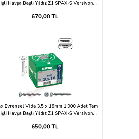
işli Havşa Başlı Yıldız Z1 SPAX-S Versiyon
WIROX Kaplama
670,00 TL
x Evrensel Vida 3.5 x 18mm 1.000 Adet Tam
işli Havşa Başlı Yıldız Z1 SPAX-S Versiyon
WIROX Kaplama
650,00 TL