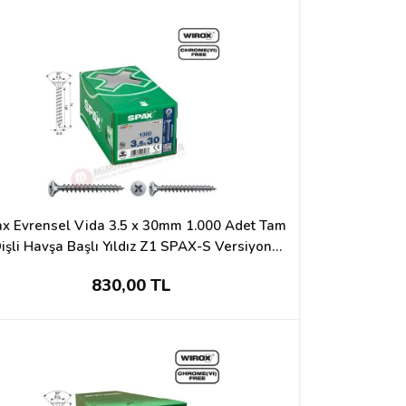
x Evrensel Vida 3.5 x 30mm 1.000 Adet Tam
işli Havşa Başlı Yıldız Z1 SPAX-S Versiyon
WIROX Kaplama
830,00 TL