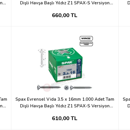
on
Dişli Havşa Başlı Yıldız Z1 SPAX-S Versiyon
D
WIROX Kaplama
660,00 TL
 Tam
Spax Evrensel Vida 3.5 x 16mm 1.000 Adet Tam
Spa
on
Dişli Havşa Başlı Yıldız Z1 SPAX-S Versiyon
D
WIROX Kaplama
610,00 TL