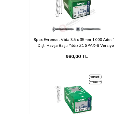
Spax Evrensel Vida 3.5 x 35mm 1.000 Adet
Dişli Havşa Başlı Yıldız Z1 SPAX-S Versiy
WIROX Kaplama
980,00 TL