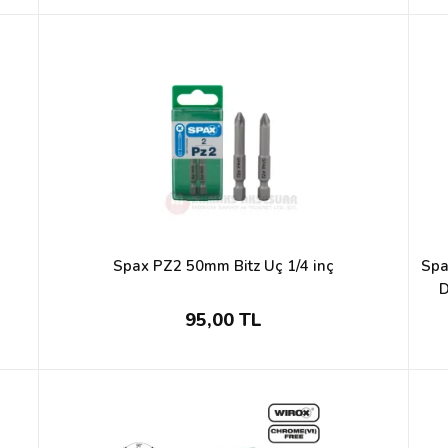
Spax PZ2 50mm Bitz Uç 1/4 inç
Spa
D
95,00 TL