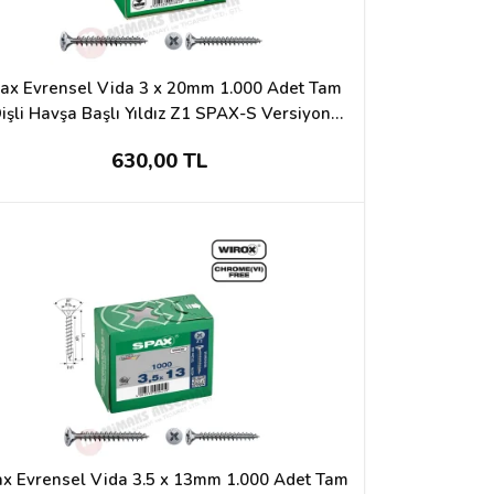
ax Evrensel Vida 3 x 20mm 1.000 Adet Tam
işli Havşa Başlı Yıldız Z1 SPAX-S Versiyon
WIROX Kaplama
630,00 TL
x Evrensel Vida 3.5 x 13mm 1.000 Adet Tam