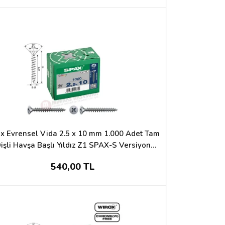
x Evrensel Vida 2.5 x 10 mm 1.000 Adet Tam
işli Havşa Başlı Yıldız Z1 SPAX-S Versiyon
WIROX Kaplama
540,00 TL