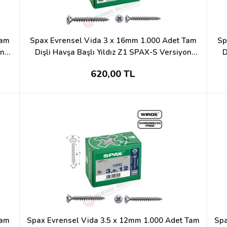
Tam
Spax Evrensel Vida 3 x 16mm 1.000 Adet Tam
Sp
on
Dişli Havşa Başlı Yıldız Z1 SPAX-S Versiyon
D
WIROX Kaplama
620,00 TL
Tam
Spax Evrensel Vida 3.5 x 12mm 1.000 Adet Tam
Spa