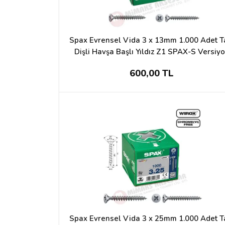
Spax Evrensel Vida 3 x 13mm 1.000 Adet 
Dişli Havşa Başlı Yıldız Z1 SPAX-S Versiy
WIROX Kaplama
600,00 TL
Spax Evrensel Vida 3 x 25mm 1.000 Adet 