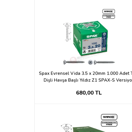
Spax Evrensel Vida 3.5 x 20mm 1.000 Adet
Dişli Havşa Başlı Yıldız Z1 SPAX-S Versiy
WIROX Kaplama
680,00 TL