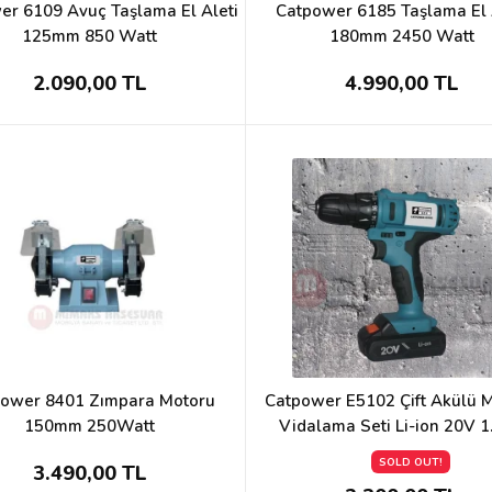
er 6109 Avuç Taşlama El Aleti
Catpower 6185 Taşlama El 
125mm 850 Watt
180mm 2450 Watt
2.090,00 TL
4.990,00 TL
ower 8401 Zımpara Motoru
Catpower E5102 Çift Akülü 
150mm 250Watt
Vidalama Seti Li-ion 20V 
SOLD OUT!
3.490,00 TL