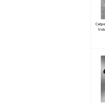
Catpo
Vida