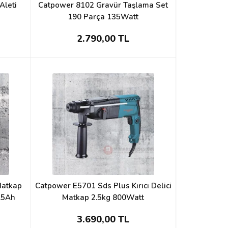
Aleti
Catpower 8102 Gravür Taşlama Set
190 Parça 135Watt
2.790,00 TL
Matkap
Catpower E5701 Sds Plus Kırıcı Delici
1.5Ah
Matkap 2.5kg 800Watt
3.690,00 TL