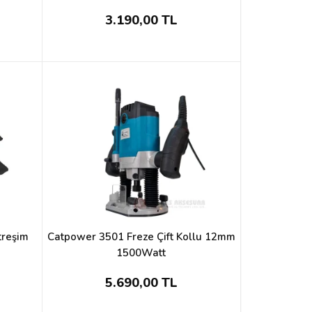
3.190,00 TL
treşim
Catpower 3501 Freze Çift Kollu 12mm
1500Watt
5.690,00 TL