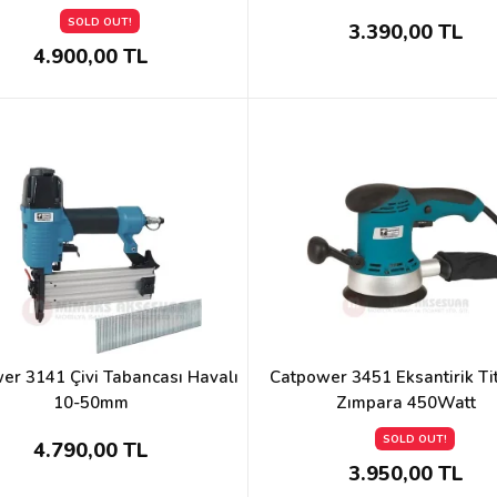
SOLD OUT!
3.390,00 TL
4.900,00 TL
er 3141 Çivi Tabancası Havalı
Catpower 3451 Eksantirik Ti
10-50mm
Zımpara 450Watt
SOLD OUT!
4.790,00 TL
3.950,00 TL