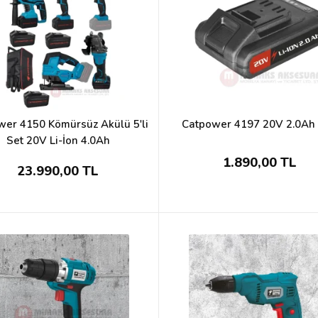
wer 4150 Kömürsüz Akülü 5'li
Catpower 4197 20V 2.0Ah
Set 20V Li-İon 4.0Ah
1.890,00 TL
23.990,00 TL