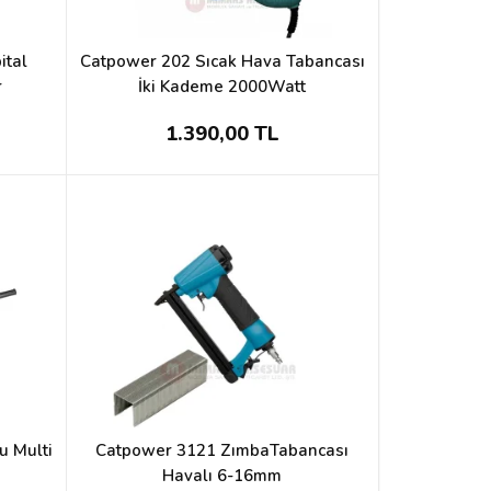
ital
Catpower 202 Sıcak Hava Tabancası
r
İki Kademe 2000Watt
1.390,00 TL
u Multi
Catpower 3121 ZımbaTabancası
Havalı 6-16mm