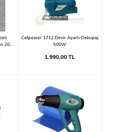
beli
Catpower 1712 Devir Ayarlı Dekupaj
on 20V
500W
1.990,00 TL