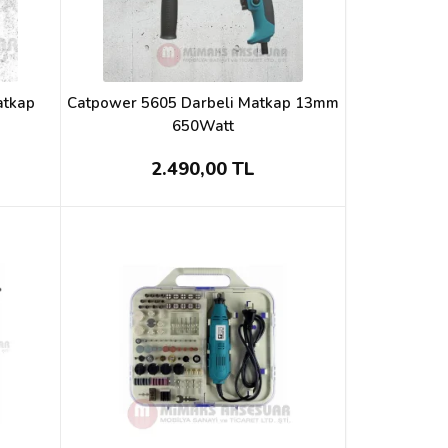
atkap
Catpower 5605 Darbeli Matkap 13mm
650Watt
2.490,00 TL