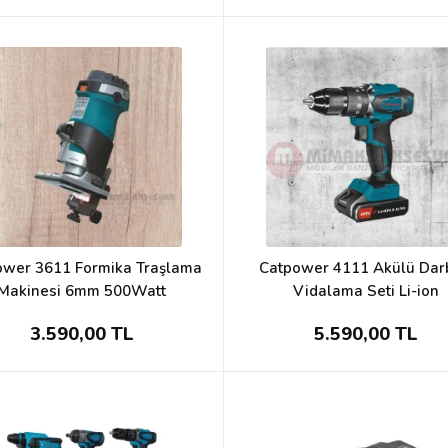
ower 3611 Formika Traşlama
Catpower 4111 Akülü Dar
Makinesi 6mm 500Watt
Vidalama Seti Li-ion
3.590,00 TL
5.590,00 TL