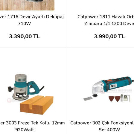
er 1716 Devir Ayarlı Dekupaj
Catpower 1811 Havalı Orb
710W
Zımpara 1/4 1200 Devi
3.390,00 TL
3.990,00 TL
er 3003 Freze Tek Kollu 12mm
Catpower 302 Çok Fonksiyonl
920Watt
Set 400W