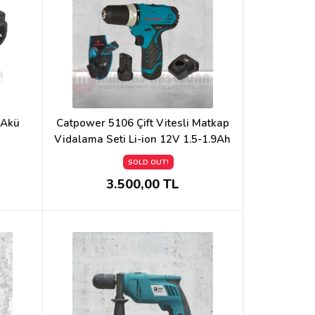
 Akü
Catpower 5106 Çift Vitesli Matkap
Vidalama Seti Li-ion 12V 1.5-1.9Ah
SOLD OUT!
3.500,00 TL