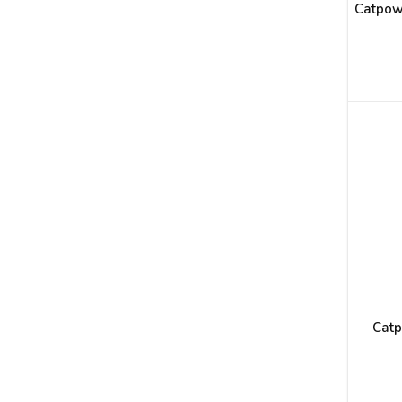
Catpow
Catp