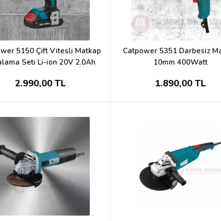
wer 5150 Çift Vitesli Matkap
Catpower 5351 Darbesiz M
lama Seti Li-ion 20V 2.0Ah
10mm 400Watt
2.990,00 TL
1.890,00 TL