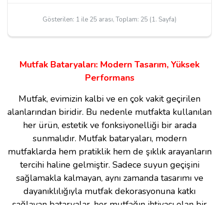
Gösterilen: 1 ile 25 arası, Toplam: 25 (1. Sayfa)
Mutfak Bataryaları: Modern Tasarım, Yüksek
Performans
Mutfak, evimizin kalbi ve en çok vakit geçirilen
alanlarından biridir. Bu nedenle mutfakta kullanılan
her ürün, estetik ve fonksiyonelliği bir arada
sunmalıdır. Mutfak bataryaları, modern
mutfaklarda hem pratiklik hem de şıklık arayanların
tercihi haline gelmiştir. Sadece suyun geçişini
sağlamakla kalmayan, aynı zamanda tasarımı ve
dayanıklılığıyla mutfak dekorasyonuna katkı
sağlayan bataryalar, her mutfağın ihtiyacı olan bir
unsurdur.