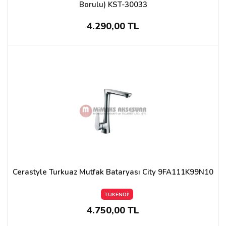
Borulu) KST-30033
4.290,00 TL
Cerastyle Turkuaz Mutfak Bataryası City 9FA111K99N10
TÜKENDİ!
4.750,00 TL