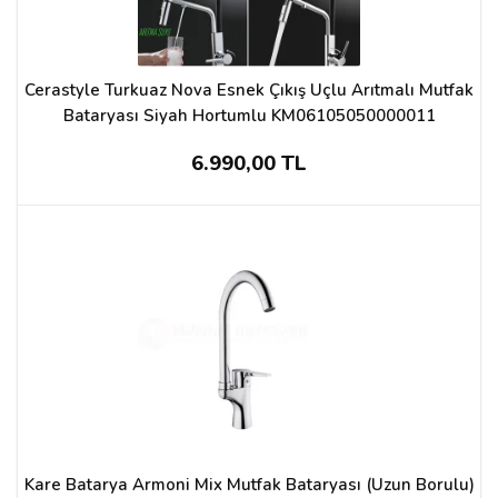
Cerastyle Turkuaz Nova Esnek Çıkış Uçlu Arıtmalı Mutfak
Bataryası Siyah Hortumlu KM06105050000011
6.990,00 TL
Kare Batarya Armoni Mix Mutfak Bataryası (Uzun Borulu)