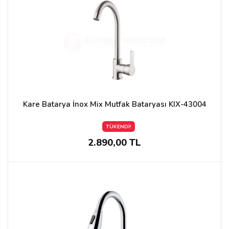
Kare Batarya İnox Mix Mutfak Bataryası KIX-43004
TÜKENDİ!
2.890,00 TL