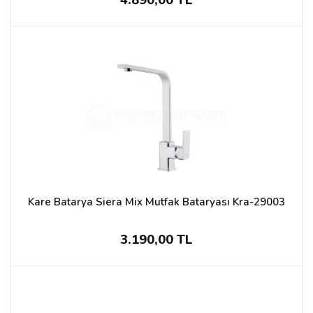
4.890,00 TL
Kare Batarya Siera Mix Mutfak Bataryası Kra-29003
3.190,00 TL