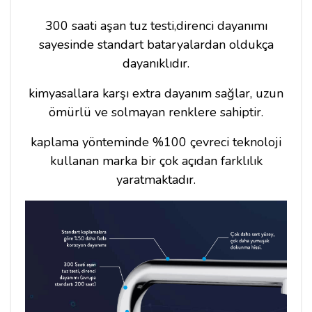
300 saati aşan tuz testi,direnci dayanımı
sayesinde standart bataryalardan oldukça
dayanıklıdır.
kimyasallara karşı extra dayanım sağlar, uzun
ömürlü ve solmayan renklere sahiptir.
kaplama yönteminde %100 çevreci teknoloji
kullanan marka bir çok açıdan farklılık
yaratmaktadır.