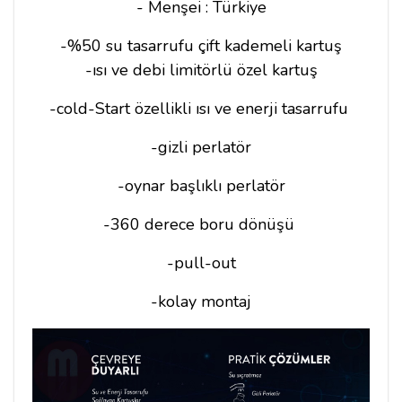
- Menşei : Türkiye
-%50 su tasarrufu çift kademeli kartuş
-ısı ve debi limitörlü özel kartuş
-cold-Start özellikli ısı ve enerji tasarrufu
-gizli perlatör
-oynar başlıklı perlatör
-360 derece boru dönüşü
-pull-out
-kolay montaj