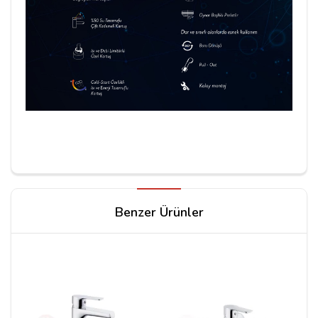
Yorum Yapın
Benzer Ürünler
Adınız
Yorumunuz*