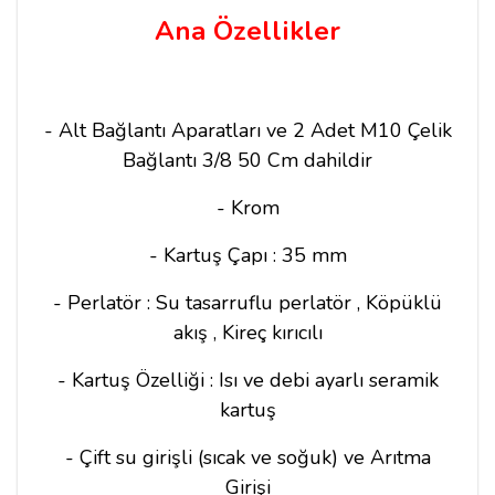
Ana Özellikler
- Alt Bağlantı Aparatları ve 2 Adet M10 Çelik
Bağlantı 3/8 50 Cm dahildir
- Krom
- Kartuş Çapı : 35 mm
- Perlatör : Su tasarruflu perlatör , Köpüklü
akış , Kireç kırıcılı
- Kartuş Özelliği : Isı ve debi ayarlı seramik
kartuş
- Çift su girişli (sıcak ve soğuk) ve Arıtma
Girişi