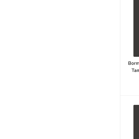
Borm
Tam