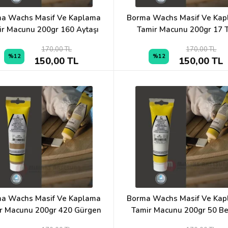
a Wachs Masif Ve Kaplama
Borma Wachs Masif Ve Ka
ir Macunu 200gr 160 Aytaşı
Tamir Macunu 200gr 17 T
170,00 TL
170,00 TL
%12
%12
150,00 TL
150,00 TL
a Wachs Masif Ve Kaplama
Borma Wachs Masif Ve Ka
r Macunu 200gr 420 Gürgen
Tamir Macunu 200gr 50 B