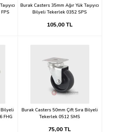
aşıyıcı
Burak Casters 35mm Ağır Yük Taşıyıcı
2 FPS
Bilyeli Tekerlek 0352 SPS
105,00 TL
Bilyeli
Burak Casters 50mm Çift Sıra Bilyeli
16 FHG
Tekerlek 0512 SMS
75,00 TL