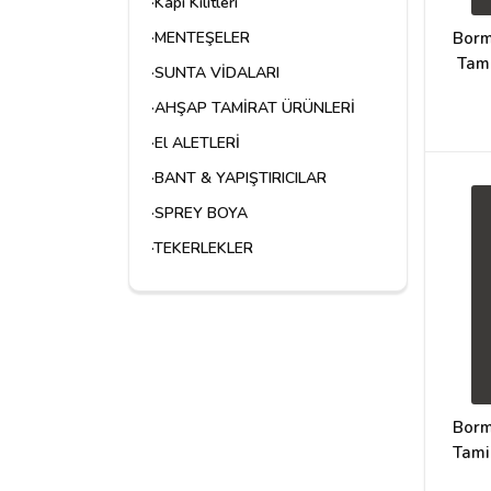
·Kapı Kilitleri
Borm
·MENTEŞELER
Tam
·SUNTA VİDALARI
·AHŞAP TAMİRAT ÜRÜNLERİ
·El ALETLERİ
·BANT & YAPIŞTIRICILAR
·SPREY BOYA
·TEKERLEKLER
Borm
Tami