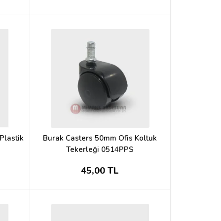
Plastik
Burak Casters 50mm Ofis Koltuk
Tekerleği 0514PPS
45,00 TL