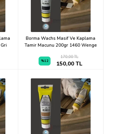
plama
Borma Wachs Masif Ve Kaplama
 Gri
Tamir Macunu 200gr 1460 Wenge
170,00 TL
%12
150,00 TL