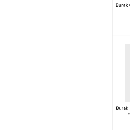
Burak 
Burak 
F