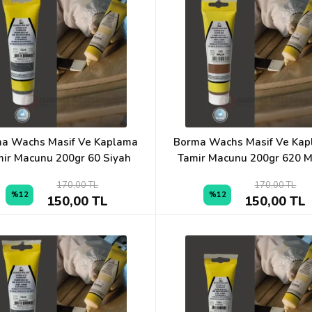
a Wachs Masif Ve Kaplama
Borma Wachs Masif Ve Ka
ir Macunu 200gr 60 Siyah
Tamir Macunu 200gr 620 
170,00 TL
170,00 TL
%12
%12
150,00 TL
150,00 TL