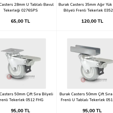
Casters 28mm U Tablalı Bavul
Burak Casters 35mm Ağır Yük T
Tekerleği 0276SPS
Bilyeli Frenli Tekerlek 035
65,00 TL
120,00 TL
Casters 50mm Çift Sıra Bilyeli
Burak Casters 50mm Çift Sıra 
renli Tekerlek 0512 FHG
Frenli U Tablalı Tekerlek 05
95,00 TL
95,00 TL