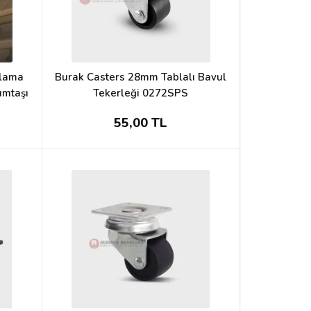
plama
Burak Casters 28mm Tablalı Bavul
umtaşı
Tekerleği 0272SPS
55,00 TL