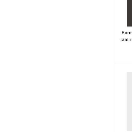
Borm
Tamir