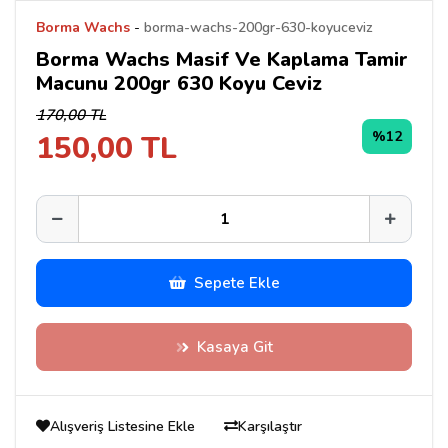
Borma Wachs
-
borma-wachs-200gr-630-koyuceviz
Borma Wachs Masif Ve Kaplama Tamir
Macunu 200gr 630 Koyu Ceviz
170,00 TL
%12
150,00 TL
Sepete Ekle
Kasaya Git
Alışveriş Listesine Ekle
Karşılaştır