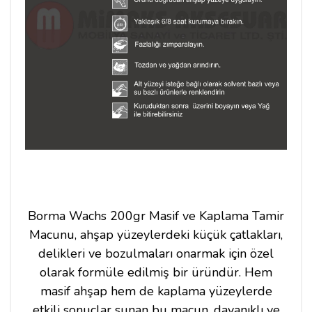
Borma Wachs 200gr Masif ve Kaplama Tamir
Macunu, ahşap yüzeylerdeki küçük çatlakları,
delikleri ve bozulmaları onarmak için özel
olarak formüle edilmiş bir üründür. Hem
masif ahşap hem de kaplama yüzeylerde
etkili sonuçlar sunan bu macun, dayanıklı ve