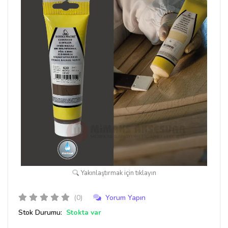
Yakınlaştırmak için tıklayın
(0)
Yorum Yapın
Stok Durumu:
Stokta var