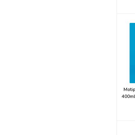
Motip
400ml