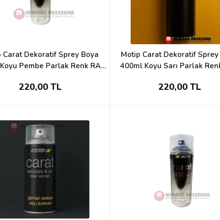
 Carat Dekoratif Sprey Boya
Motip Carat Dekoratif Spre
Koyu Pembe Parlak Renk RAL
400ml Koyu Sarı Parlak Ren
4003
1007
220,00 TL
220,00 TL