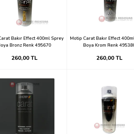
Carat Bakır Effect 400ml Sprey
Motip Carat Bakır Effect 400m
Boya Bronz Renk 495670
Boya Krom Renk 49538
260,00 TL
260,00 TL