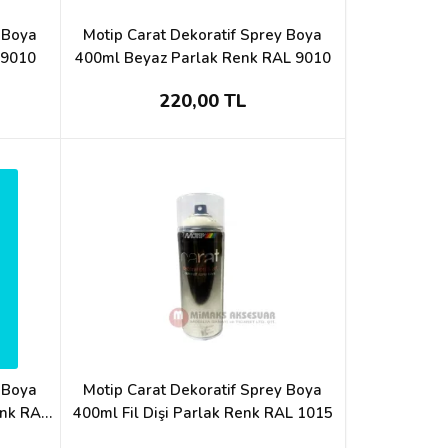
y Boya
Motip Carat Dekoratif Sprey Boya
 9010
400ml Beyaz Parlak Renk RAL 9010
220,00 TL
y Boya
Motip Carat Dekoratif Sprey Boya
enk RAL
400ml Fil Dişi Parlak Renk RAL 1015