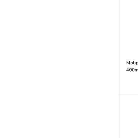
Motip
400m