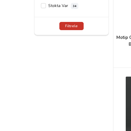
Stokta Var
34
Filtrele
Motip 