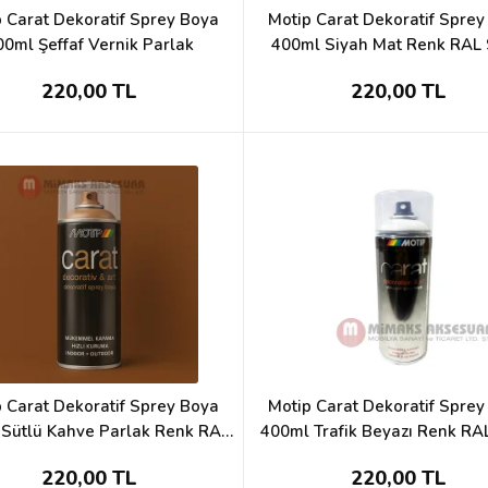
 Carat Dekoratif Sprey Boya
Motip Carat Dekoratif Spre
00ml Şeffaf Vernik Parlak
400ml Siyah Mat Renk RAL
220,00 TL
220,00 TL
 Carat Dekoratif Sprey Boya
Motip Carat Dekoratif Spre
Sütlü Kahve Parlak Renk RAL
400ml Trafik Beyazı Renk RA
8001
220,00 TL
220,00 TL