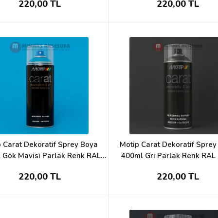
220,00 TL
220,00 TL
 Carat Dekoratif Sprey Boya
Motip Carat Dekoratif Spre
 Gök Mavisi Parlak Renk RAL
400ml Gri Parlak Renk RAL
5015
220,00 TL
220,00 TL