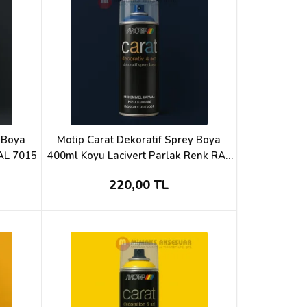
y Boya
Motip Carat Dekoratif Sprey Boya
AL 7015
400ml Koyu Lacivert Parlak Renk RAL
5002
220,00 TL