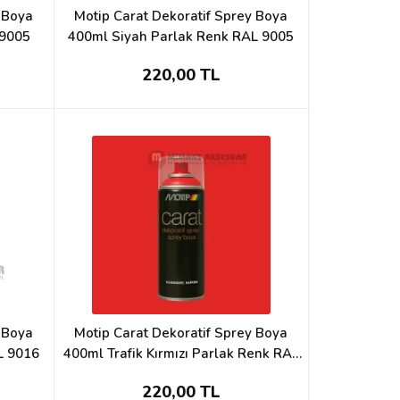
y Boya
Motip Carat Dekoratif Sprey Boya
 9005
400ml Siyah Parlak Renk RAL 9005
220,00 TL
y Boya
Motip Carat Dekoratif Sprey Boya
L 9016
400ml Trafik Kırmızı Parlak Renk RAL
3020
220,00 TL