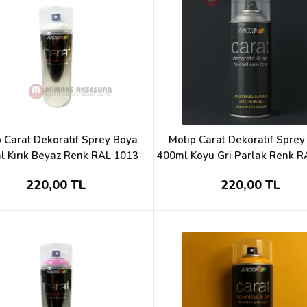
 Carat Dekoratif Sprey Boya
Motip Carat Dekoratif Spre
l Kırık Beyaz Renk RAL 1013
400ml Koyu Gri Parlak Renk R
220,00 TL
220,00 TL