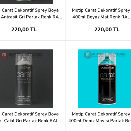
 Carat Dekoratif Sprey Boya
Motip Carat Dekoratif Spre
Antrasit Gri Parlak Renk RAL
400ml Beyaz Mat Renk RAL
7016
220,00 TL
220,00 TL
 Carat Dekoratif Sprey Boya
Motip Carat Dekoratif Spre
l Çakıl Gri Parlak Renk RAL
400ml Deniz Mavisi Parlak R
7001
5021