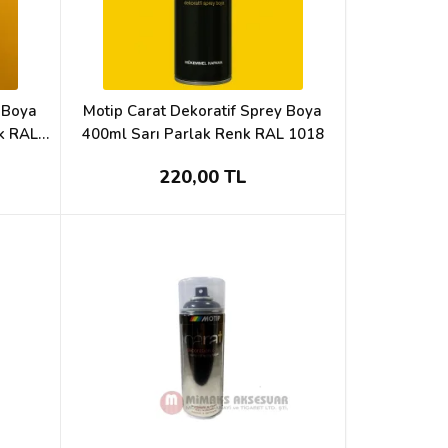
y Boya
Motip Carat Dekoratif Sprey Boya
k RAL
400ml Sarı Parlak Renk RAL 1018
220,00 TL