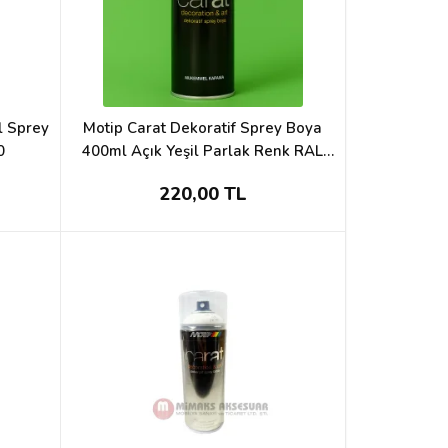
l Sprey
Motip Carat Dekoratif Sprey Boya
0
400ml Açık Yeşil Parlak Renk RAL
6018
220,00 TL