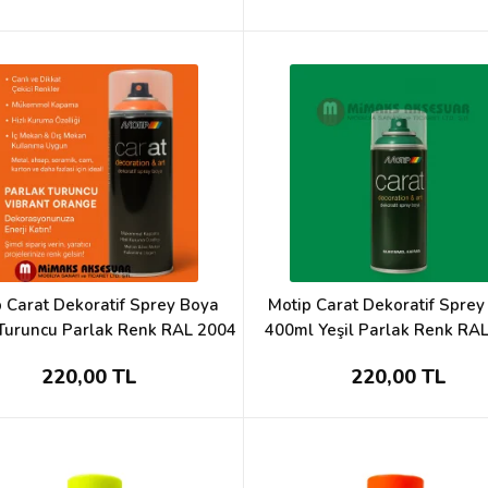
 Carat Dekoratif Sprey Boya
Motip Carat Dekoratif Spre
Turuncu Parlak Renk RAL 2004
400ml Yeşil Parlak Renk RA
220,00 TL
220,00 TL