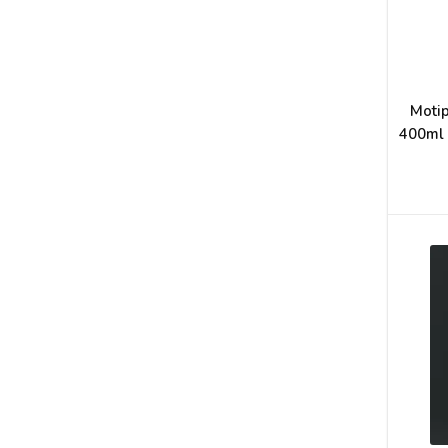
Motip
400ml 