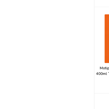
Motip
400ml 