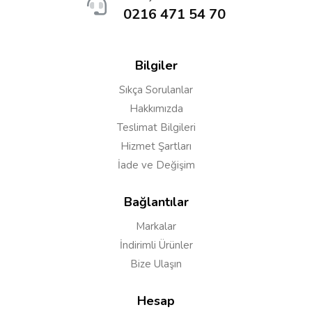
0216 471 54 70
Bilgiler
Sıkça Sorulanlar
Hakkımızda
Teslimat Bilgileri
Hizmet Şartları
İade ve Değişim
Bağlantılar
Markalar
İndirimli Ürünler
Bize Ulaşın
Hesap