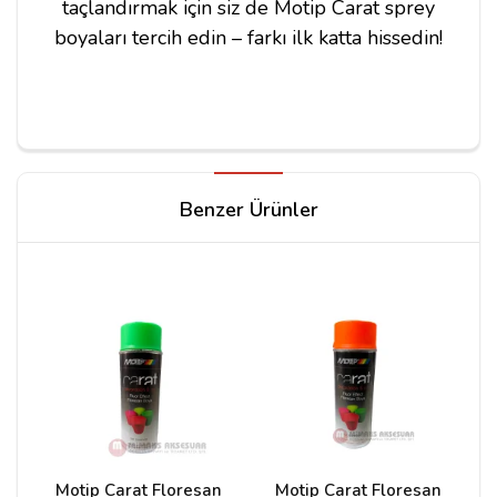
taçlandırmak için siz de Motip Carat sprey
boyaları tercih edin – farkı ilk katta hissedin!
Yorum Yapın
Benzer Ürünler
Adınız
Yorumunuz*
Motip Carat Floresan
Motip Carat Floresan