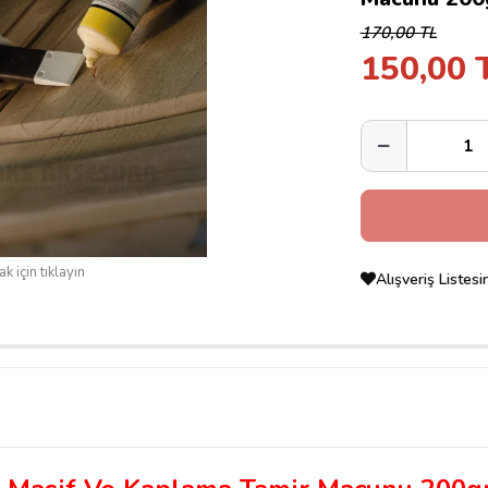
170,00 TL
150,00 
k için tıklayın
Alışveriş Listes