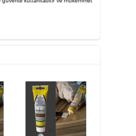
e güvenle kullanılabilir ve mükemmel