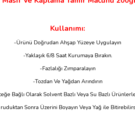
 Masif Ve Kaplama Tamir Macunu 200g
Kullanımı:
-Ürünü Doğrudan Ahşap Yüzeye Uygulayın
-Yaklaşık 6/8 Saat Kurumaya Bırakın.
-Fazlalığı Zımparalayın
-Tozdan Ve Yağdan Arındırın
steğe Bağlı Olarak Solvent Bazlı Veya Su Bazlı Ürünlerl
ruduktan Sonra Üzerini Boyayın Veya Yağ ile Bitirebilirs