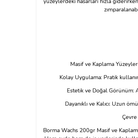
yüzeylerdeki hasarları hızla giderirk
zımparalanabi
Masif ve Kaplama Yüzeyler
Kolay Uygulama: Pratik kullanım
Estetik ve Doğal Görünüm: A
Dayanıklı ve Kalıcı: Uzun ömü
Çevre 
Borma Wachs 200gr Masif ve Kaplama 