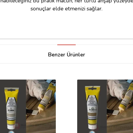
nabileceğiniz bu pratik macun, her türlü ahşap yüzeyd
sonuçlar elde etmenizi sağlar.
Benzer Ürünler