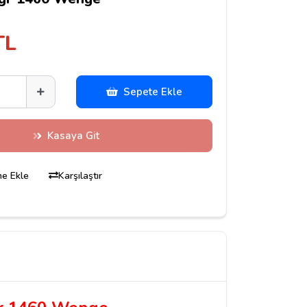
TL
Sepete Ekle
Kasaya Git
ine Ekle
Karşılaştır