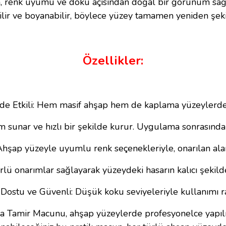
en, renk uyumu ve doku açısından doğal bir görünüm sağl
lir ve boyanabilir, böylece yüzey tamamen yeniden şekill
Özellikler:
de Etkili: Hem masif ahşap hem de kaplama yüzeylerd
 sunar ve hızlı bir şekilde kurur. Uygulama sonrasında 
hşap yüzeyle uyumlu renk seçenekleriyle, onarılan ala
rlü onarımlar sağlayarak yüzeydeki hasarın kalıcı şekild
Dostu ve Güvenli: Düşük koku seviyeleriyle kullanımı ra
Tamir Macunu, ahşap yüzeylerde profesyonelce yapılmış