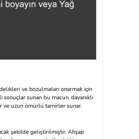
elikleri ve bozulmaları onarmak için
i sonuçlar sunan bu macun, dayanıklı
lir ve uzun ömürlü tamirler sunar.
ak şekilde geliştirilmiştir. Ahşap