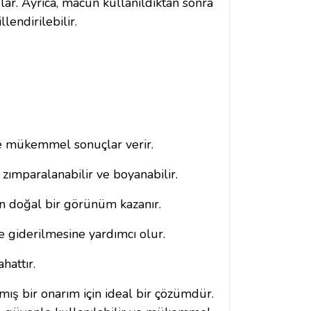
ar. Ayrıca, macun kullanıldıktan sonra
endirilebilir.
e mükemmel sonuçlar verir.
zımparalanabilir ve boyanabilir.
n doğal bir görünüm kazanır.
e giderilmesine yardımcı olur.
hattır.
 bir onarım için ideal bir çözümdür.