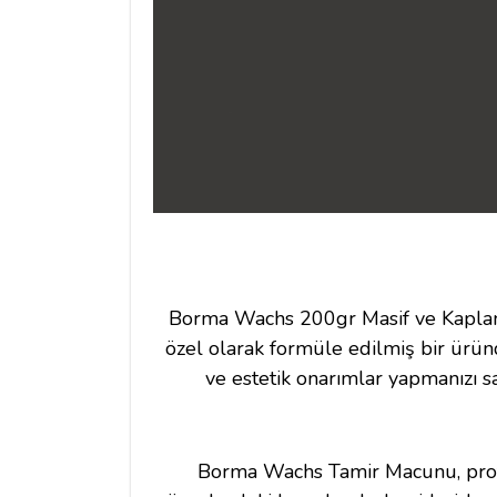
Borma Wachs 200gr Masif ve Kaplama 
özel olarak formüle edilmiş bir ürü
ve estetik onarımlar yapmanızı sa
Borma Wachs Tamir Macunu, profesy