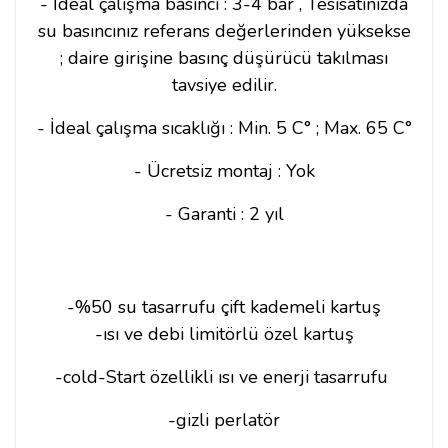
- İdeal çalışma basıncı : 3-4 bar , Tesisatınızda
su basıncınız referans değerlerinden yüksekse
; daire girişine basınç düşürücü takılması
tavsiye edilir.
- İdeal çalışma sıcaklığı : Min. 5 C° ; Max. 65 C°
- Ücretsiz montaj : Yok
- Garanti : 2 yıl
-%50 su tasarrufu çift kademeli kartuş
-ısı ve debi limitörlü özel kartuş
-cold-Start özellikli ısı ve enerji tasarrufu
-gizli perlatör