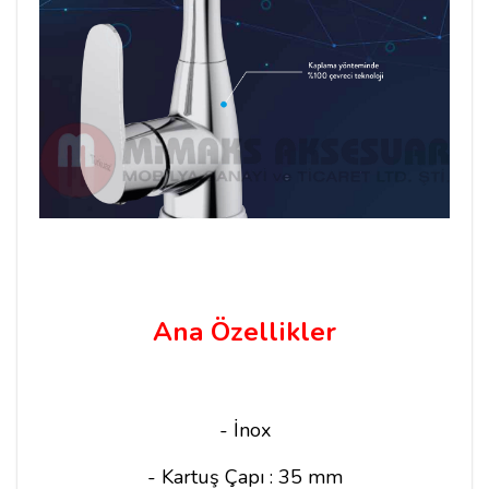
Ana Özellikler
- İnox
- Kartuş Çapı : 35 mm