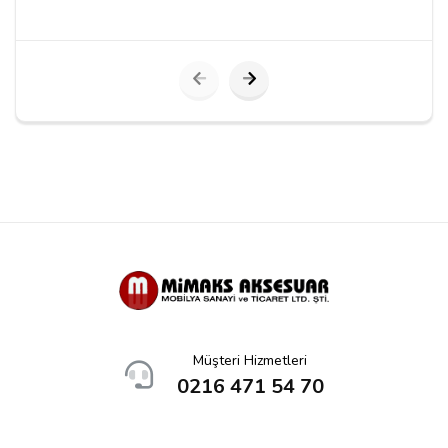
Yorumu Gönder
Müşteri Hizmetleri
0216 471 54 70