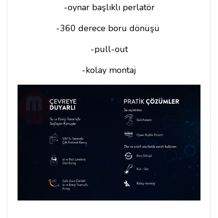
-oynar başlıklı perlatör
-360 derece boru dönüşü
-pull-out
-kolay montaj