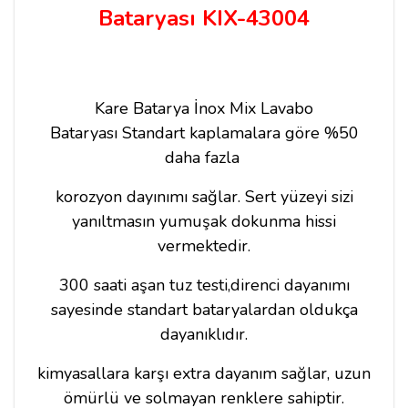
Bataryası KIX-43004
Kare Batarya İnox Mix Lavabo
Bataryası
Standart kaplamalara göre %50
daha fazla
korozyon dayınımı sağlar. Sert yüzeyi sizi
yanıltmasın yumuşak dokunma hissi
vermektedir.
300 saati aşan tuz testi,direnci dayanımı
sayesinde standart bataryalardan oldukça
dayanıklıdır.
kimyasallara karşı extra dayanım sağlar, uzun
ömürlü ve solmayan renklere sahiptir.