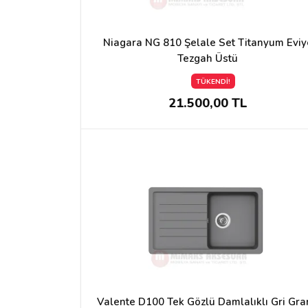
Niagara NG 810 Şelale Set Titanyum Eviy
Tezgah Üstü
TÜKENDİ!
21.500,00 TL
Valente D100 Tek Gözlü Damlalıklı Gri Gra