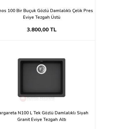
os 100 Bir Buçuk Gözlü Damlalıklı Çelik Pres
Eviye Tezgah Üstü
3.800,00 TL
rgareta N100 L Tek Gözlü Damlalıklı Siyah
Granit Eviye Tezgah Altı