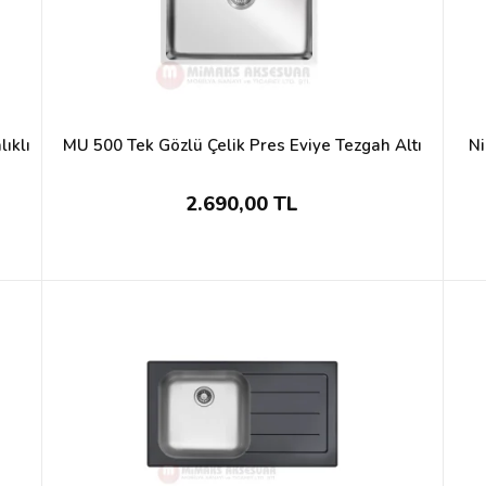
ıklı
MU 500 Tek Gözlü Çelik Pres Eviye Tezgah Altı
Ni
2.690,00 TL