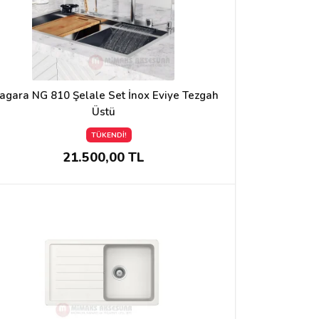
agara NG 810 Şelale Set İnox Eviye Tezgah
Üstü
TÜKENDİ!
21.500,00 TL