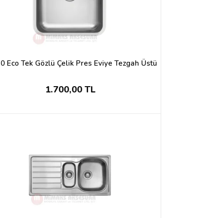
0 Eco Tek Gözlü Çelik Pres Eviye Tezgah Üstü
1.700,00 TL