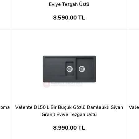
Eviye Tezgah Üstü
8.590,00 TL
Croma
Valente D150 L Bir Buçuk Gözlü Damlalıklı Siyah
Vale
Granit Eviye Tezgah Üstü
8.990,00 TL