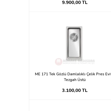
9.900,00 TL
ME 171 Tek Gözlü Damlalıklı Çelik Pres Ev
Tezgah Üstü
3.100,00 TL