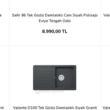
e
Safir 86 Tek Gözlü Damlalıklı Cam Siyah Polisajlı
Val
Eviye Tezgah Üstü
8.990,00 TL
nit
Valente D100 Tek Gözlü Damlalıklı Siyah Granit
Vale