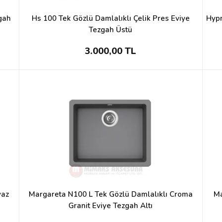
zgah
Hs 100 Tek Gözlü Damlalıklı Çelik Pres Eviye
Hypn
Tezgah Üstü
3.000,00 TL
yaz
Margareta N100 L Tek Gözlü Damlalıklı Croma
Ma
Granit Eviye Tezgah Altı