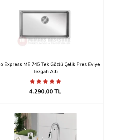
ro Express ME 745 Tek Gözlü Çelik Pres Eviye
Tezgah Altı
4.290,00 TL