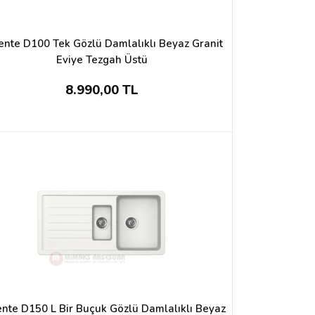
ente D100 Tek Gözlü Damlalıklı Beyaz Granit
Eviye Tezgah Üstü
8.990,00 TL
nte D150 L Bir Buçuk Gözlü Damlalıklı Beyaz