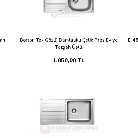
gah
Barton Tek Gözlü Damlalıklı Çelik Pres Eviye
D 45
Tezgah Üstü
1.850,00 TL