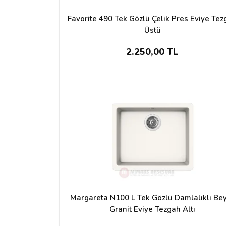
Favorite 490 Tek Gözlü Çelik Pres Eviye Te
Üstü
2.250,00 TL
Margareta N100 L Tek Gözlü Damlalıklı Be
Granit Eviye Tezgah Altı