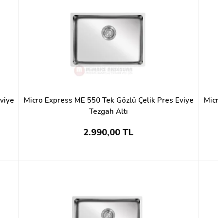
viye
Micro Express ME 550 Tek Gözlü Çelik Pres Eviye
Mic
Tezgah Altı
2.990,00 TL