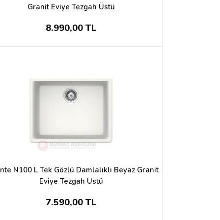
Granit Eviye Tezgah Üstü
8.990,00 TL
nte N100 L Tek Gözlü Damlalıklı Beyaz Granit
Eviye Tezgah Üstü
7.590,00 TL