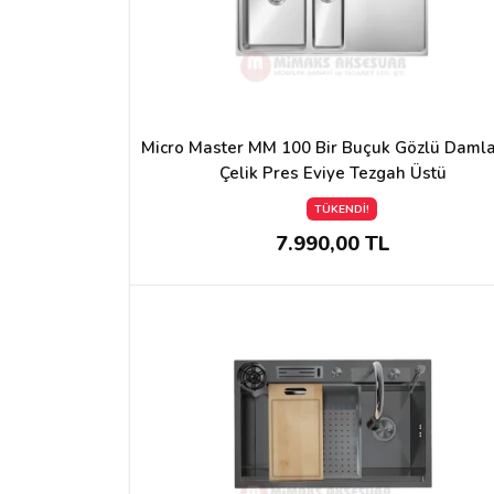
Micro Master MM 100 Bir Buçuk Gözlü Damlal
Çelik Pres Eviye Tezgah Üstü
TÜKENDİ!
7.990,00 TL