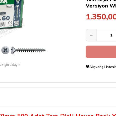
Versiyon W
1.350,0
k için tıklayın
Alışveriş Listes