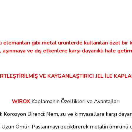
 elemanları gibi metal ürünlerde kullanılan özel bir
 aşınmaya ve dış etkenlere karşı dayanıklı hale getirm
RTLEŞTİRİLMİŞ VE KAYGANLAŞTIRICI JEL İLE KAPLA
WIROX
Kaplamanın Özellikleri ve Avantajları:
 Korozyon Direnci: Nem, su ve kimyasallara karşı dayanı
 Uzun Ömür: Paslanmayı geciktirerek metalin ömrünü uz