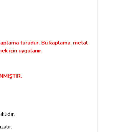
 kaplama türüdür. Bu kaplama, metal
ek için uygulanır.
NMIŞTIR.
klıdır.
atır.