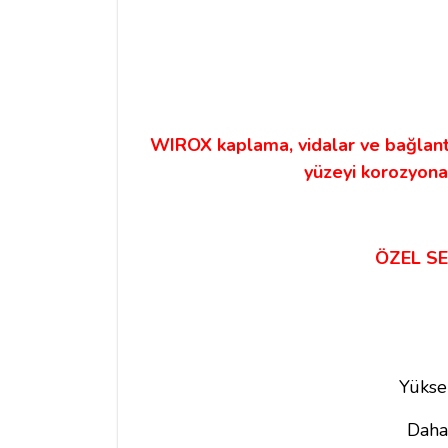
WIROX kaplama, vidalar ve bağlantı
yüzeyi korozyona,
ÖZEL SE
Yüksek
Daha