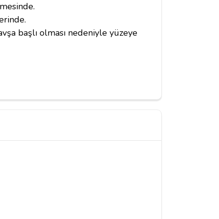
lmesinde.
erinde.
avşa başlı olması nedeniyle yüzeye