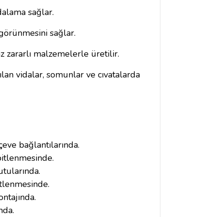
dalama sağlar.
görünmesini sağlar.
 zararlı malzemelerle üretilir.
ılan vidalar, somunlar ve cıvatalarda
eve bağlantılarında.
bitlenmesinde.
utularında.
itlenmesinde.
ontajında.
nda.