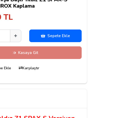
IROX Kaplama
0 TL
Sepete Ekle
Kasaya Git
ine Ekle
Karşılaştır