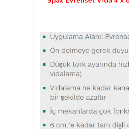
Spax Evrensel Vida 4 x 