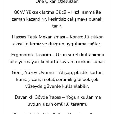
Öne Çıkan Özellikler:
80W Yüksek Isıtma Gücü – Hızlı ısınma ile
zaman kazandırır, kesintisiz çalışmaya olanak
tanır.
Hassas Tetik Mekanizması – Kontrollü silikon
akışı ile temiz ve düzgün uygulama sağlar.
Ergonomik Tasarım – Uzun süreli kullanımda
bile yormayan, konforlu kavrama imkanı sunar.
Geniş Yüzey Uyumu – Ahşap, plastik, karton,
kumaş, cam, metal, seramik gibi pek çok
yüzeyde güvenle kullanılabilir.
Dayanıklı Gövde Yapısı – Yoğun kullanıma
uygun, uzun ömürlü tasarım.