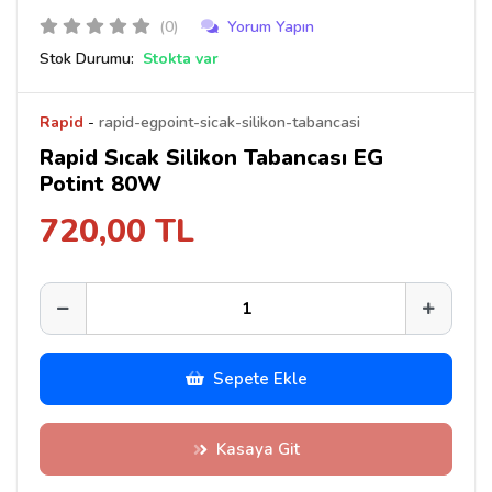
(0)
Yorum Yapın
Stok Durumu:
Stokta var
Rapid
-
rapid-egpoint-sicak-silikon-tabancasi
Rapid Sıcak Silikon Tabancası EG
Potint 80W
720,00 TL
Sepete Ekle
Kasaya Git