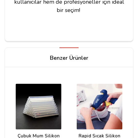
kullanıcılar hem de profesyoneller için ideal
bir seçim!
Yorum Yapın
Benzer Ürünler
Adınız
Yorumunuz*
Çubuk Mum Silikon
Rapid Sıcak Silikon