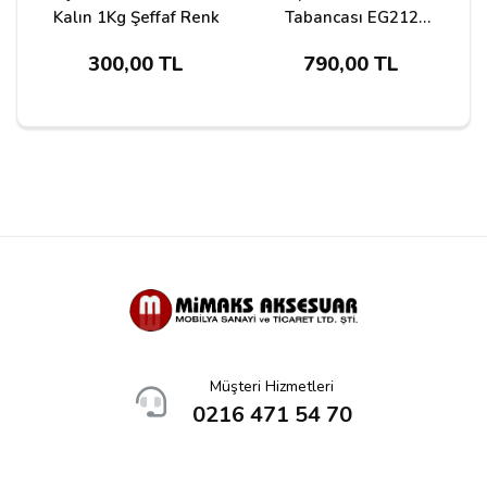
Kalın 1Kg Şeffaf Renk
Tabancası EG212
200W
300,00 TL
790,00 TL
Yorumu Gönder
Müşteri Hizmetleri
0216 471 54 70