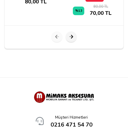
80,00 TL
80,00 TL
%13
70,00 TL
Yorumu Gönder
Müşteri Hizmetleri
0216 471 54 70