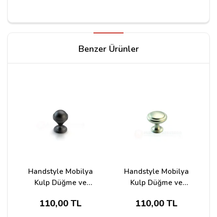
Yorum Yapın
Benzer Ürünler
Adınız
Yorumunuz*
Handstyle Mobilya
Handstyle Mobilya
Kulp Düğme ve
Kulp Düğme ve
Aksesuar 28
Aksesuar 39
110,00 TL
110,00 TL