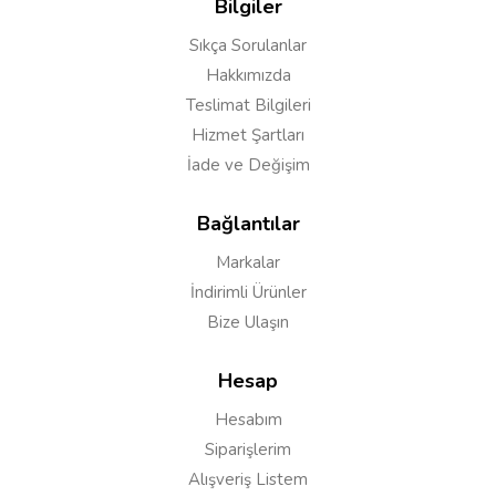
Bilgiler
Sıkça Sorulanlar
Hakkımızda
Teslimat Bilgileri
Hizmet Şartları
İade ve Değişim
Bağlantılar
Markalar
İndirimli Ürünler
Bize Ulaşın
Hesap
Hesabım
Siparişlerim
Alışveriş Listem