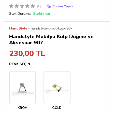
(0)
Yorum Yapın
Stok Durumu:
Stokta var
HandStyle
-
handstyle-umut-kulp-907
Handstyle Mobilya Kulp Düğme ve
Aksesuar 907
230,00 TL
RENK SEÇİN
KROM
GOLD