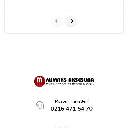
Yorumu Gönder
Müşteri Hizmetleri
0216 471 54 70