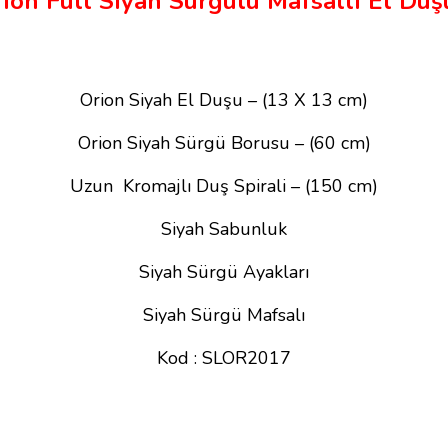
ion Full Siyah Sürgülü Mafsallı El Du
Orion Siyah El Duşu – (13 X 13 cm)
Orion Siyah Sürgü Borusu – (60 cm)
Uzun Kromajlı Duş Spirali – (150 cm)
Siyah Sabunluk
Siyah Sürgü Ayakları
Siyah Sürgü Mafsalı
Kod : SLOR2017