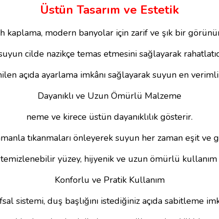
Üstün Tasarım ve Estetik
h kaplama, modern banyolar için zarif ve şık bir görün
suyun cilde nazikçe temas etmesini sağlayarak rahatlatıc
tenilen açıda ayarlama imkânı sağlayarak suyun en verimli
Dayanıklı ve Uzun Ömürlü Malzeme
neme ve kirece üstün dayanıklılık gösterir.
 zamanla tıkanmaları önleyerek suyun her zaman eşit ve g
temizlenebilir yüzey, hijyenik ve uzun ömürlü kullanım
Konforlu ve Pratik Kullanım
al sistemi, duş başlığını istediğiniz açıda sabitleme im