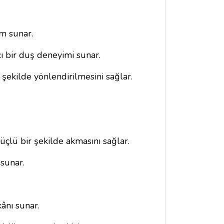
üm sunar.
ı bir duş deneyimi sunar.
 şekilde yönlendirilmesini sağlar.
üçlü bir şekilde akmasını sağlar.
 sunar.
kânı sunar.