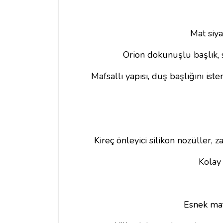
Mat siya
Orion dokunuşlu başlık, 
Mafsallı yapısı, duş başlığını is
Kireç önleyici silikon nozüller,
Kolay 
Esnek mafs