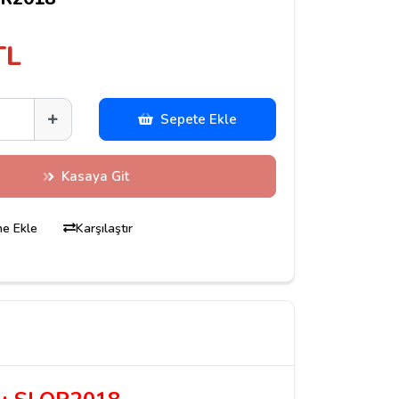
TL
Sepete Ekle
Kasaya Git
ine Ekle
Karşılaştır