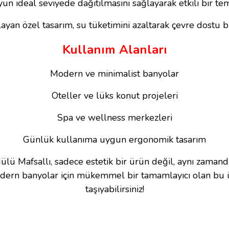
yun ideal seviyede dağıtılmasını sağlayarak etkili bir temi
ayan özel tasarım, su tüketimini azaltarak çevre dostu b
Kullanım Alanları
Modern ve minimalist banyolar
Oteller ve lüks konut projeleri
Spa ve wellness merkezleri
Günlük kullanıma uygun ergonomik tasarım
ü Mafsallı, sadece estetik bir ürün değil, aynı zamanda 
Modern banyolar için mükemmel bir tamamlayıcı olan bu ür
taşıyabilirsiniz!