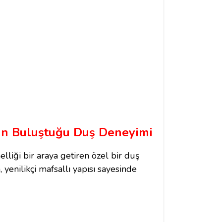
run Buluştuğu Duş Deneyimi
liği bir araya getiren özel bir duş
 yenilikçi mafsallı yapısı sayesinde