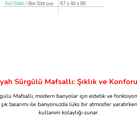
yah Sürgülü Mafsallı: Şıklık ve Konfo
lü Mafsallı, modern banyolar için estetik ve fonksiyonel
şık tasarımı ile banyonuzda lüks bir atmosfer yaratırken,
kullanım kolaylığı sunar.