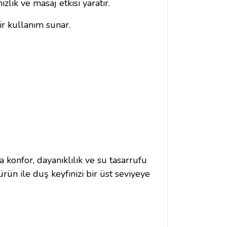
zlik ve masaj etkisi yaratır.
ir kullanım sunar.
konfor, dayanıklılık ve su tasarrufu
ün ile duş keyfinizi bir üst seviyeye