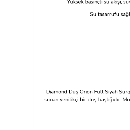
Yüksek basınçlı su akışı, su
Su tasarrufu sağl
Diamond Duş Orion Full Siyah Sürgül
sunan yenilikçi bir duş başlığıdır. 