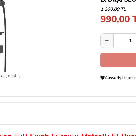
1.200,00 TL
990,00 
k için tıklayın
Alışveriş Listes