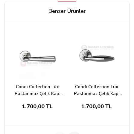
Yorum Yapın
Benzer Ürünler
Adınız
Yorumunuz*
Condi Collection Lüx
Condi Collection Lüx
Paslanmaz Çelik Kapı
Paslanmaz Çelik Kapı
Kolu 2062
Kolu Krom 2042
1.700,00 TL
1.700,00 TL