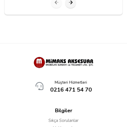
Yorumu Gönder
Müşteri Hizmetleri
0216 471 54 70
Bilgiler
Sıkça Sorulanlar