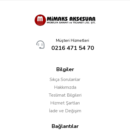
Adınız
Yorumunuz*
Müşteri Hizmetleri
0216 471 54 70
Bilgiler
Sıkça Sorulanlar
Hakkımızda
Teslimat Bilgileri
Hizmet Şartları
İade ve Değişim
Yorumu Gönder
Bağlantılar