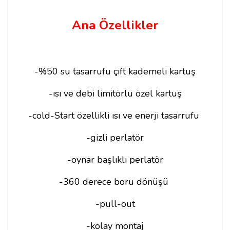
Ana Özellikler
-%50 su tasarrufu çift kademeli kartuş
-ısı ve debi limitörlü özel kartuş
-cold-Start özellikli ısı ve enerji tasarrufu
-gizli perlatör
-oynar başlıklı perlatör
-360 derece boru dönüşü
-pull-out
-kolay montaj