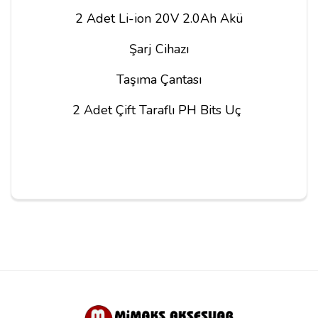
2 Adet Li-ion 20V 2.0Ah Akü
Şarj Cihazı
Taşıma Çantası
2 Adet Çift Taraflı PH Bits Uç
Yorum Yapın
Adınız