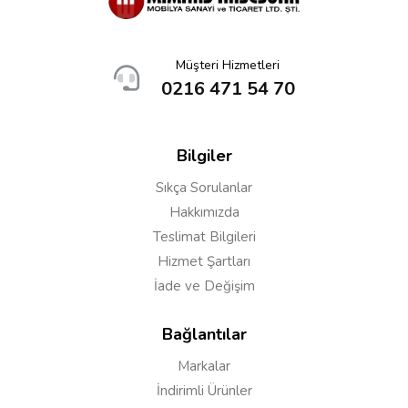
Yorumunuz*
Müşteri Hizmetleri
0216 471 54 70
Bilgiler
Sıkça Sorulanlar
Hakkımızda
Teslimat Bilgileri
Hizmet Şartları
İade ve Değişim
Yorumu Gönder
Bağlantılar
Markalar
İndirimli Ürünler