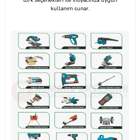
tork seçenekleri ile ihtiyacınıza uygun
kullanım sunar.