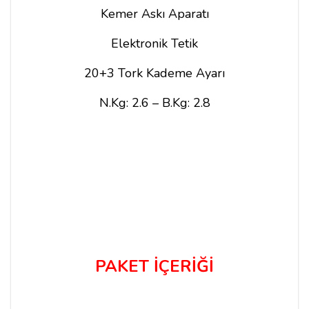
Kemer Askı Aparatı
Elektronik Tetik
20+3 Tork Kademe Ayarı
N.Kg: 2.6 – B.Kg: 2.8
PAKET İÇERİĞİ