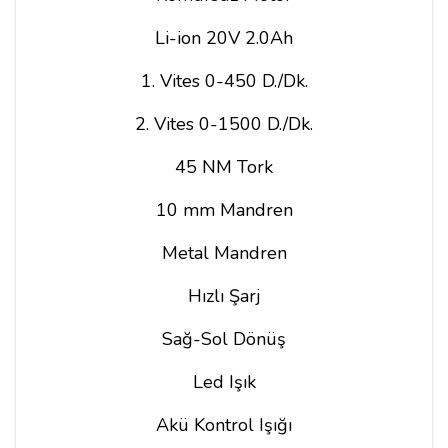
Li-ion 20V 2.0Ah
1. Vites 0-450 D./Dk.
2. Vites 0-1500 D./Dk.
45 NM Tork
10 mm Mandren
Metal Mandren
Hızlı Şarj
Sağ-Sol Dönüş
Led Işık
Akü Kontrol Işığı