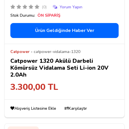
(0)
Yorum Yapın
Stok Durumu:
ÖN SİPARİŞ
Ürün Geldiğinde Haber Ver
Catpower
-
catpower-vidalama-1320
Catpower 1320 Akülü Darbeli
Kömürsüz Vidalama Seti Li-ion 20V
2.0Ah
3.300,00 TL
Alışveriş Listesine Ekle
Karşılaştır