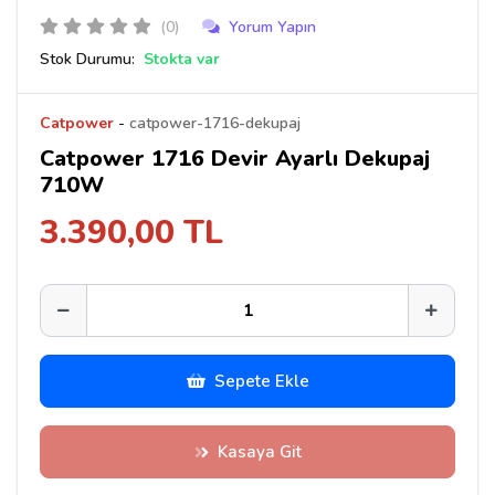
(0)
Yorum Yapın
Stok Durumu:
Stokta var
Catpower
-
catpower-1716-dekupaj
Catpower 1716 Devir Ayarlı Dekupaj
710W
3.390,00 TL
Sepete Ekle
Kasaya Git