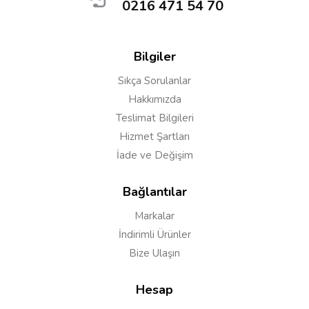
0216 471 54 70
Bilgiler
Sıkça Sorulanlar
Hakkımızda
Teslimat Bilgileri
Hizmet Şartları
İade ve Değişim
Yorumu Gönder
Bağlantılar
Markalar
İndirimli Ürünler
Bize Ulaşın
Hesap