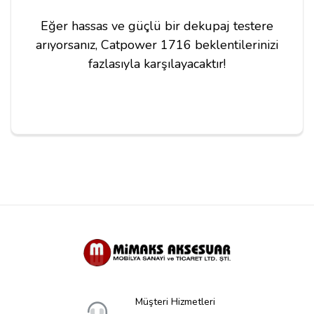
Eğer hassas ve güçlü bir dekupaj testere
arıyorsanız, Catpower 1716 beklentilerinizi
fazlasıyla karşılayacaktır!
Yorum Yapın
Adınız
Yorumunuz*
Müşteri Hizmetleri